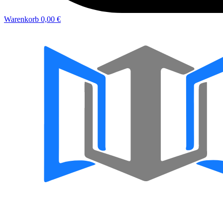
Warenkorb
0,00 €