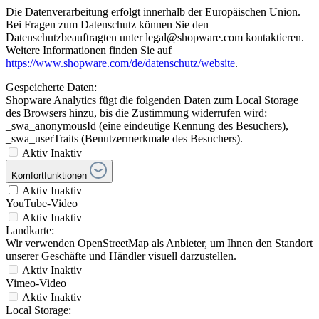
Die Datenverarbeitung erfolgt innerhalb der Europäischen Union.
Bei Fragen zum Datenschutz können Sie den
Datenschutzbeauftragten unter legal@shopware.com kontaktieren.
Weitere Informationen finden Sie auf
https://www.shopware.com/de/datenschutz/website
.
Gespeicherte Daten:
Shopware Analytics fügt die folgenden Daten zum Local Storage
des Browsers hinzu, bis die Zustimmung widerrufen wird:
_swa_anonymousId (eine eindeutige Kennung des Besuchers),
_swa_userTraits (Benutzermerkmale des Besuchers).
Aktiv
Inaktiv
Komfortfunktionen
Aktiv
Inaktiv
YouTube-Video
Aktiv
Inaktiv
Landkarte:
Wir verwenden OpenStreetMap als Anbieter, um Ihnen den Standort
unserer Geschäfte und Händler visuell darzustellen.
Aktiv
Inaktiv
Vimeo-Video
Aktiv
Inaktiv
Local Storage: