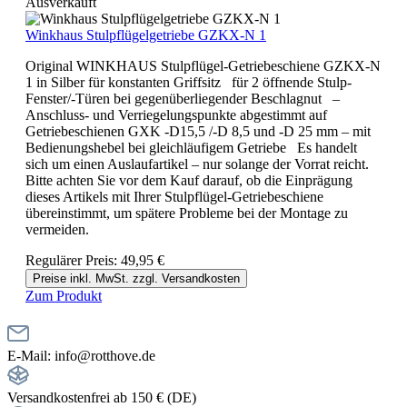
Ausverkauft
Winkhaus Stulpflügelgetriebe GZKX-N 1
Original WINKHAUS Stulpflügel-Getriebeschiene GZKX-N
1 in Silber für konstanten Griffsitz für 2 öffnende Stulp-
Fenster/-Türen bei gegenüberliegender Beschlagnut –
Anschluss- und Verriegelungspunkte abgestimmt auf
Getriebeschienen GXK -D15,5 /-D 8,5 und -D 25 mm – mit
Bedienungshebel bei gleichläufigem Getriebe Es handelt
sich um einen Auslaufartikel – nur solange der Vorrat reicht.
Bitte achten Sie vor dem Kauf darauf, ob die Einprägung
dieses Artikels mit Ihrer Stulpflügel-Getriebeschiene
übereinstimmt, um spätere Probleme bei der Montage zu
vermeiden.
Regulärer Preis:
49,95 €
Preise inkl. MwSt. zzgl. Versandkosten
Zum Produkt
E-Mail: info@rotthove.de
Versandkostenfrei ab 150 € (DE)