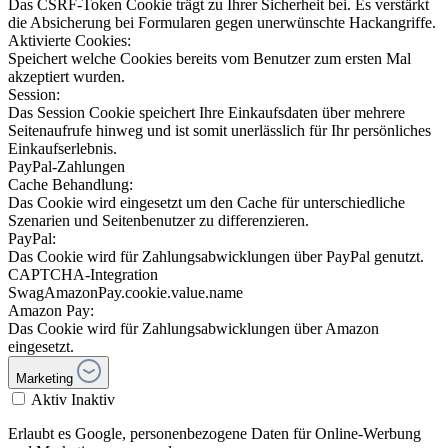
Das CSRF-Token Cookie trägt zu Ihrer Sicherheit bei. Es verstärkt
die Absicherung bei Formularen gegen unerwünschte Hackangriffe.
Aktivierte Cookies:
Speichert welche Cookies bereits vom Benutzer zum ersten Mal
akzeptiert wurden.
Session:
Das Session Cookie speichert Ihre Einkaufsdaten über mehrere
Seitenaufrufe hinweg und ist somit unerlässlich für Ihr persönliches
Einkaufserlebnis.
PayPal-Zahlungen
Cache Behandlung:
Das Cookie wird eingesetzt um den Cache für unterschiedliche
Szenarien und Seitenbenutzer zu differenzieren.
PayPal:
Das Cookie wird für Zahlungsabwicklungen über PayPal genutzt.
CAPTCHA-Integration
SwagAmazonPay.cookie.value.name
Amazon Pay:
Das Cookie wird für Zahlungsabwicklungen über Amazon
eingesetzt.
Marketing
Aktiv
Inaktiv
Erlaubt es Google, personenbezogene Daten für Online-Werbung