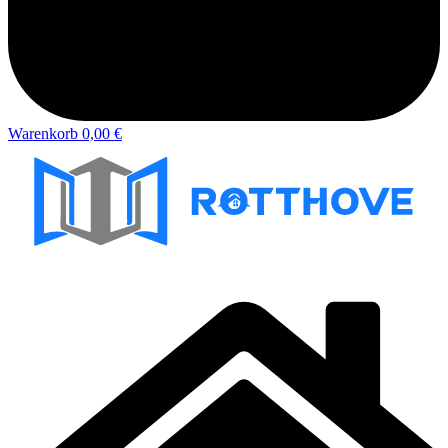
Warenkorb
0,00 €