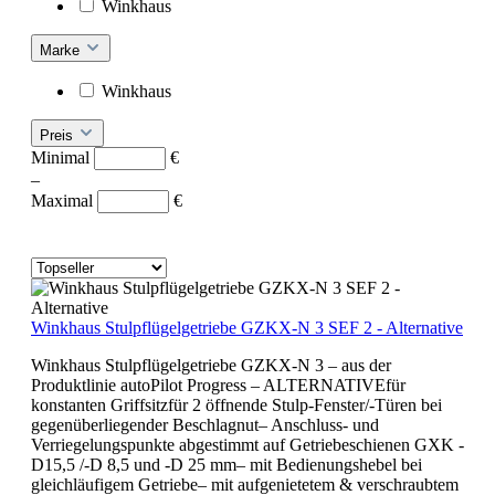
Winkhaus
Marke
Winkhaus
Preis
Minimal
€
–
Maximal
€
Winkhaus Stulpflügelgetriebe GZKX-N 3 SEF 2 - Alternative
Winkhaus Stulpflügelgetriebe GZKX-N 3 – aus der
Produktlinie autoPilot Progress – ALTERNATIVEfür
konstanten Griffsitzfür 2 öffnende Stulp-Fenster/-Türen bei
gegenüberliegender Beschlagnut– Anschluss- und
Verriegelungspunkte abgestimmt auf Getriebeschienen GXK -
D15,5 /-D 8,5 und -D 25 mm– mit Bedienungshebel bei
gleichläufigem Getriebe– mit aufgenietetem & verschraubtem