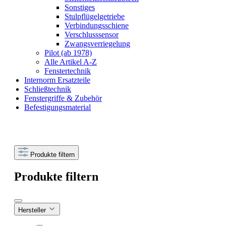
Sonstiges
Stulpflügelgetriebe
Verbindungsschiene
Verschlusssensor
Zwangsverriegelung
Pilot (ab 1978)
Alle Artikel A-Z
Fenstertechnik
Internorm Ersatzteile
Schließtechnik
Fenstergriffe & Zubehör
Befestigungsmaterial
Produkte filtern
Produkte filtern
Hersteller