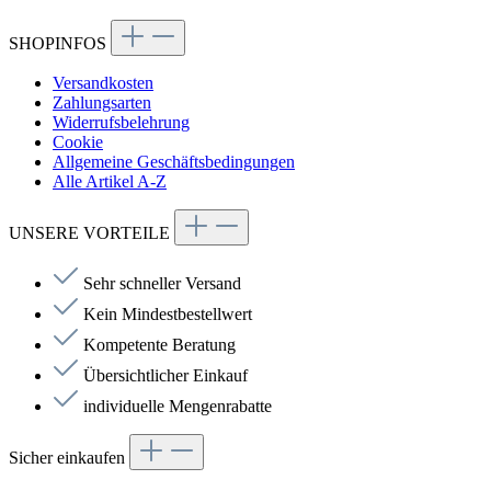
SHOPINFOS
Versandkosten
Zahlungsarten
Widerrufsbelehrung
Cookie
Allgemeine Geschäftsbedingungen
Alle Artikel A-Z
UNSERE VORTEILE
Sehr schneller Versand
Kein Mindestbestellwert
Kompetente Beratung
Übersichtlicher Einkauf
individuelle Mengenrabatte
Sicher einkaufen