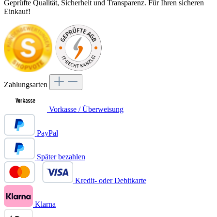
Geprüfte Qualität, Sicherheit und Transparenz. Für Ihren sicheren
Einkauf!
Zahlungsarten
Vorkasse / Überweisung
PayPal
Später bezahlen
Kredit- oder Debitkarte
Klarna