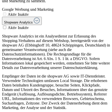
und Marketing zu sammeln.
Google Werbung und Marketing
Aktiv
Inaktiv
Shopware Analytics
Aktiv
Inaktiv
Shopware Analytics ist ein Analysedienst zur Erfassung des
Shopping-Verhaltens auf diesem Webshop, bereitgestellt von der
shopware AG (Ebbinghoff 10, 48624 Schöppingen, Deutschland) in
gemeinsamer Verantwortung (siehe auch die
Datenschutzinformationen). Die Rechtsgrundlage für die
Datenverarbeitung ist Art. 6 Abs. 1 S. 1 lit. a DSGVO. Sofern
Informationen lokal gespeichert werden, entnehmen Sie bitte weitere
Details zur Datenverarbeitung unserer Datenschutzerklärung.
Empfänger der Daten ist die shopware AG sowie IT-Dienstleister.
Verwendete Technologien umfassen Local Storage. Die erhobenen
Daten beinhalten Kundengruppe, besuchte Seiten, Klickpfade,
Datum und Uhrzeit des Besuches, Informationen über das genutzte
Endgerät (Auflösung, Auflösungsdichte, Betriebssystem), Referrer
URL, Informationen des verwendeten Browsers, Gebietsschema,
Suchanfragen, Zeitzone. Der Zweck der Datenerhebung dient dem
Marketing, der Analyse und der Statistik.