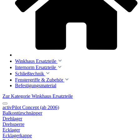
Winkhaus Ersatzteile
Internorm Ersatzteile
Schließtechnik
Fenstergriffe & Zubehör
Befestigungsmaterial
Zur Kategorie Winkhaus Ersatzteile
activPilot Concept (ab 2006)
Balkontürschnäpper
Drehlager
Drehsperre
Ecklager
Ecklagerkappe