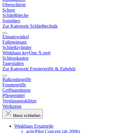
Oberschiene
Schere
Schließbleche
Sonstiges
Zur Kategorie Schließtechnik
Einsatzwinkel
Falleneinsatz
Schließzylinder
Winkhaus keyOne X-pert
Schlosskasten
Tagesfallen
Zur Kategorie Fenstergriffe & Zubehör
Balkontürgriffe
Fenstergriffe
Griffgarnituren
Pflegemittel
Verglasungsklötze
Werkzeug
Menü schließen
Winkhaus Ersatzteile
activPilot Concept (ab 2006)