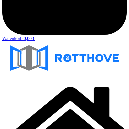
Warenkorb
0,00 €