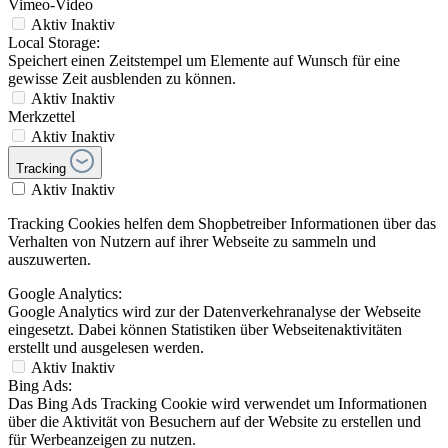
Vimeo-Video
Aktiv
Inaktiv
Local Storage:
Speichert einen Zeitstempel um Elemente auf Wunsch für eine
gewisse Zeit ausblenden zu können.
Aktiv
Inaktiv
Merkzettel
Aktiv
Inaktiv
Tracking
Aktiv
Inaktiv
Tracking Cookies helfen dem Shopbetreiber Informationen über das
Verhalten von Nutzern auf ihrer Webseite zu sammeln und
auszuwerten.
Google Analytics:
Google Analytics wird zur der Datenverkehranalyse der Webseite
eingesetzt. Dabei können Statistiken über Webseitenaktivitäten
erstellt und ausgelesen werden.
Aktiv
Inaktiv
Bing Ads:
Das Bing Ads Tracking Cookie wird verwendet um Informationen
über die Aktivität von Besuchern auf der Website zu erstellen und
für Werbeanzeigen zu nutzen.