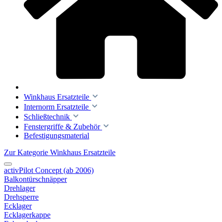
Winkhaus Ersatzteile
Internorm Ersatzteile
Schließtechnik
Fenstergriffe & Zubehör
Befestigungsmaterial
Zur Kategorie Winkhaus Ersatzteile
activPilot Concept (ab 2006)
Balkontürschnäpper
Drehlager
Drehsperre
Ecklager
Ecklagerkappe