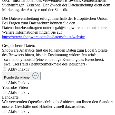
URL, Informationen des verwendeten Browsers, Gebietsschema,
Suchanfragen, Zeitzone. Der Zweck der Datenerhebung dient dem
Marketing, der Analyse und der Statistik.
Die Datenverarbeitung erfolgt innerhalb der Europäischen Union.
Bei Fragen zum Datenschutz können Sie den
Datenschutzbeauftragten unter legal@shopware.com kontaktieren.
Weitere Informationen finden Sie auf
https://www.shopware.com/de/datenschutz/website
.
Gespeicherte Daten:
Shopware Analytics fügt die folgenden Daten zum Local Storage
des Browsers hinzu, bis die Zustimmung widerrufen wird:
_swa_anonymousId (eine eindeutige Kennung des Besuchers),
_swa_userTraits (Benutzermerkmale des Besuchers).
Aktiv
Inaktiv
Komfortfunktionen
Aktiv
Inaktiv
YouTube-Video
Aktiv
Inaktiv
Landkarte:
Wir verwenden OpenStreetMap als Anbieter, um Ihnen den Standort
unserer Geschäfte und Händler visuell darzustellen.
Aktiv
Inaktiv