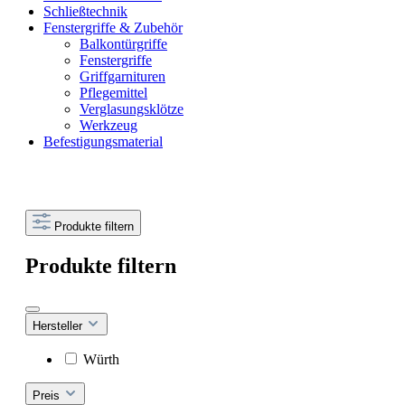
Schließtechnik
Fenstergriffe & Zubehör
Balkontürgriffe
Fenstergriffe
Griffgarnituren
Pflegemittel
Verglasungsklötze
Werkzeug
Befestigungsmaterial
Produkte filtern
Produkte filtern
Hersteller
Würth
Preis