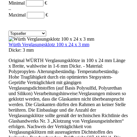
Minimal
€
–
Maximal
€
Würth Verglasungsklotz 100 x 24 x 3 mm
Dicke:
3 mm
Original WÜRTH Verglasungsklötze in 100 x 24 mm Länge
x Breite, wahlweise in 1-6 mm Dicke. - Material:
Polypropylen- Alterungsbeständig- Temperaturbeständig-
Hohe Tragfähigkeit durch ein optimiertes Stegsystem-
Geprüfte Verträglichkeit mit gängigen
Verglasungsdichtstoffen (auf Basis Polysulfid, Polyurethan
und Silikon) Verarbeitungshinweise:Verglasungen müssen so
geklotzt werden, dass die Glaskanten nicht überbeansprucht
werden. Die Glaskanten dürfen den Rahmen an keiner Stelle
berühren. Die Einbaulage und die Anzahl der
Verglasungsklötze sollte gemäß der technischen Richtlinie des
Glashandwerks Nr. 3 „Klotzung von Verglasungseinheiten“
erfolgen. Nachweis der Verträglichkeit von
Verglasungsklötzen mit ausreagierten Dichtstoffen des