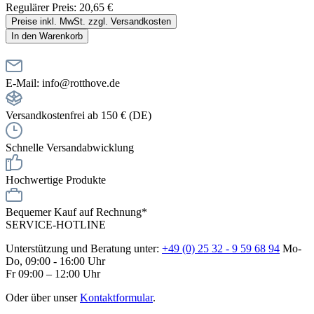
Regulärer Preis:
20,65 €
Preise inkl. MwSt. zzgl. Versandkosten
In den Warenkorb
E-Mail: info@rotthove.de
Versandkostenfrei ab 150 € (DE)
Schnelle Versandabwicklung
Hochwertige Produkte
Bequemer Kauf auf Rechnung*
SERVICE-HOTLINE
Unterstützung und Beratung unter:
+49 (0) 25 32 - 9 59 68 94
Mo-
Do, 09:00 - 16:00 Uhr
Fr 09:00 – 12:00 Uhr
Oder über unser
Kontaktformular
.