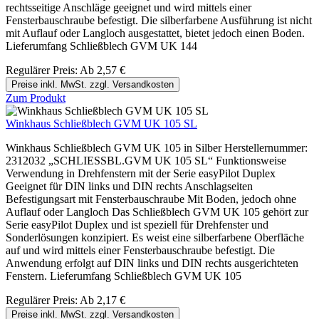
rechtsseitige Anschläge geeignet und wird mittels einer
Fensterbauschraube befestigt. Die silberfarbene Ausführung ist nicht
mit Auflauf oder Langloch ausgestattet, bietet jedoch einen Boden.
Lieferumfang Schließblech GVM UK 144
Regulärer Preis:
Ab
2,57 €
Preise inkl. MwSt. zzgl. Versandkosten
Zum Produkt
Winkhaus Schließblech GVM UK 105 SL
Winkhaus Schließblech GVM UK 105 in Silber Herstellernummer:
2312032 „SCHLIESSBL.GVM UK 105 SL“ Funktionsweise
Verwendung in Drehfenstern mit der Serie easyPilot Duplex
Geeignet für DIN links und DIN rechts Anschlagseiten
Befestigungsart mit Fensterbauschraube Mit Boden, jedoch ohne
Auflauf oder Langloch Das Schließblech GVM UK 105 gehört zur
Serie easyPilot Duplex und ist speziell für Drehfenster und
Sonderlösungen konzipiert. Es weist eine silberfarbene Oberfläche
auf und wird mittels einer Fensterbauschraube befestigt. Die
Anwendung erfolgt auf DIN links und DIN rechts ausgerichteten
Fenstern. Lieferumfang Schließblech GVM UK 105
Regulärer Preis:
Ab
2,17 €
Preise inkl. MwSt. zzgl. Versandkosten