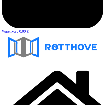
Warenkorb
0,00 €