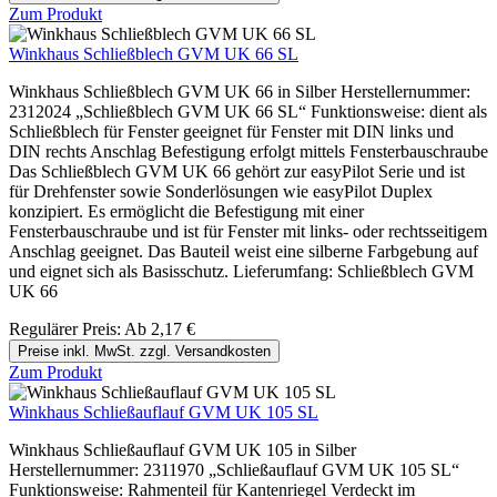
Zum Produkt
Winkhaus Schließblech GVM UK 66 SL
Winkhaus Schließblech GVM UK 66 in Silber Herstellernummer:
2312024 „Schließblech GVM UK 66 SL“ Funktionsweise: dient als
Schließblech für Fenster geeignet für Fenster mit DIN links und
DIN rechts Anschlag Befestigung erfolgt mittels Fensterbauschraube
Das Schließblech GVM UK 66 gehört zur easyPilot Serie und ist
für Drehfenster sowie Sonderlösungen wie easyPilot Duplex
konzipiert. Es ermöglicht die Befestigung mit einer
Fensterbauschraube und ist für Fenster mit links- oder rechtsseitigem
Anschlag geeignet. Das Bauteil weist eine silberne Farbgebung auf
und eignet sich als Basisschutz. Lieferumfang: Schließblech GVM
UK 66
Regulärer Preis:
Ab
2,17 €
Preise inkl. MwSt. zzgl. Versandkosten
Zum Produkt
Winkhaus Schließauflauf GVM UK 105 SL
Winkhaus Schließauflauf GVM UK 105 in Silber
Herstellernummer: 2311970 „Schließauflauf GVM UK 105 SL“
Funktionsweise: Rahmenteil für Kantenriegel Verdeckt im