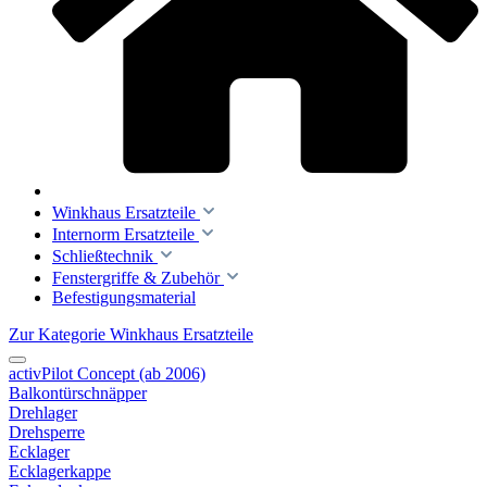
Winkhaus Ersatzteile
Internorm Ersatzteile
Schließtechnik
Fenstergriffe & Zubehör
Befestigungsmaterial
Zur Kategorie Winkhaus Ersatzteile
activPilot Concept (ab 2006)
Balkontürschnäpper
Drehlager
Drehsperre
Ecklager
Ecklagerkappe