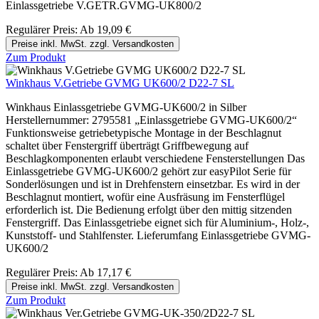
Einlassgetriebe V.GETR.GVMG-UK800/2
Regulärer Preis:
Ab
19,09 €
Preise inkl. MwSt. zzgl. Versandkosten
Zum Produkt
Winkhaus V.Getriebe GVMG UK600/2 D22-7 SL
Winkhaus Einlassgetriebe GVMG-UK600/2 in Silber
Herstellernummer: 2795581 „Einlassgetriebe GVMG-UK600/2“
Funktionsweise getriebetypische Montage in der Beschlagnut
schaltet über Fenstergriff überträgt Griffbewegung auf
Beschlagkomponenten erlaubt verschiedene Fensterstellungen Das
Einlassgetriebe GVMG-UK600/2 gehört zur easyPilot Serie für
Sonderlösungen und ist in Drehfenstern einsetzbar. Es wird in der
Beschlagnut montiert, wofür eine Ausfräsung im Fensterflügel
erforderlich ist. Die Bedienung erfolgt über den mittig sitzenden
Fenstergriff. Das Einlassgetriebe eignet sich für Aluminium-, Holz-,
Kunststoff- und Stahlfenster. Lieferumfang Einlassgetriebe GVMG-
UK600/2
Regulärer Preis:
Ab
17,17 €
Preise inkl. MwSt. zzgl. Versandkosten
Zum Produkt