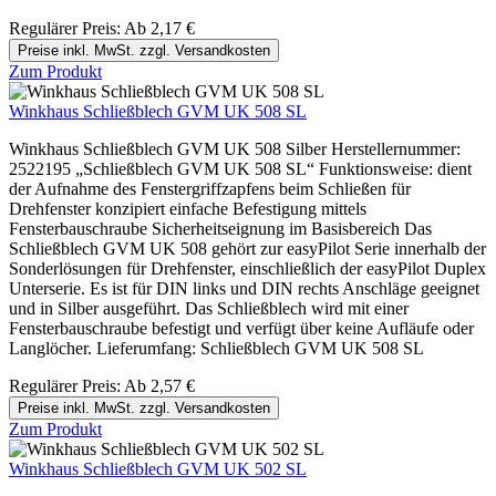
Regulärer Preis:
Ab
2,17 €
Preise inkl. MwSt. zzgl. Versandkosten
Zum Produkt
Winkhaus Schließblech GVM UK 508 SL
Winkhaus Schließblech GVM UK 508 Silber Herstellernummer:
2522195 „Schließblech GVM UK 508 SL“ Funktionsweise: dient
der Aufnahme des Fenstergriffzapfens beim Schließen für
Drehfenster konzipiert einfache Befestigung mittels
Fensterbauschraube Sicherheitseignung im Basisbereich Das
Schließblech GVM UK 508 gehört zur easyPilot Serie innerhalb der
Sonderlösungen für Drehfenster, einschließlich der easyPilot Duplex
Unterserie. Es ist für DIN links und DIN rechts Anschläge geeignet
und in Silber ausgeführt. Das Schließblech wird mit einer
Fensterbauschraube befestigt und verfügt über keine Aufläufe oder
Langlöcher. Lieferumfang: Schließblech GVM UK 508 SL
Regulärer Preis:
Ab
2,57 €
Preise inkl. MwSt. zzgl. Versandkosten
Zum Produkt
Winkhaus Schließblech GVM UK 502 SL