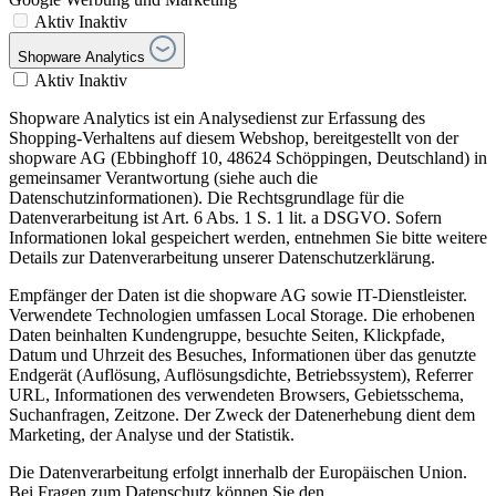
Aktiv
Inaktiv
Shopware Analytics
Aktiv
Inaktiv
Shopware Analytics ist ein Analysedienst zur Erfassung des
Shopping-Verhaltens auf diesem Webshop, bereitgestellt von der
shopware AG (Ebbinghoff 10, 48624 Schöppingen, Deutschland) in
gemeinsamer Verantwortung (siehe auch die
Datenschutzinformationen). Die Rechtsgrundlage für die
Datenverarbeitung ist Art. 6 Abs. 1 S. 1 lit. a DSGVO. Sofern
Informationen lokal gespeichert werden, entnehmen Sie bitte weitere
Details zur Datenverarbeitung unserer Datenschutzerklärung.
Empfänger der Daten ist die shopware AG sowie IT-Dienstleister.
Verwendete Technologien umfassen Local Storage. Die erhobenen
Daten beinhalten Kundengruppe, besuchte Seiten, Klickpfade,
Datum und Uhrzeit des Besuches, Informationen über das genutzte
Endgerät (Auflösung, Auflösungsdichte, Betriebssystem), Referrer
URL, Informationen des verwendeten Browsers, Gebietsschema,
Suchanfragen, Zeitzone. Der Zweck der Datenerhebung dient dem
Marketing, der Analyse und der Statistik.
Die Datenverarbeitung erfolgt innerhalb der Europäischen Union.
Bei Fragen zum Datenschutz können Sie den