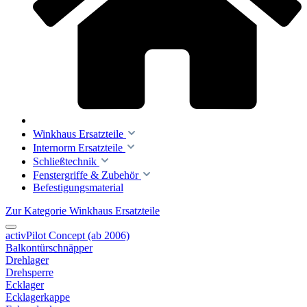
Winkhaus Ersatzteile
Internorm Ersatzteile
Schließtechnik
Fenstergriffe & Zubehör
Befestigungsmaterial
Zur Kategorie Winkhaus Ersatzteile
activPilot Concept (ab 2006)
Balkontürschnäpper
Drehlager
Drehsperre
Ecklager
Ecklagerkappe