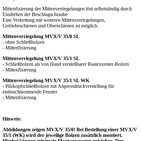
Mittenfixierung der Mittenverriegelungen löst selbstständig durch
Eindrehen der Beschlagschraube
Eine Verkettung mit weiteren Mittenverriegelungen,
Getriebeschienen und Oberschienen ist möglich.
Mittenverriegelung MVX/V 35/0 SL
- ohne Schließbolzen
- Mittenfixierung
Mittenverriegelung MVX/V 35/1 SL
- Schließbolzen als von Hand verstellbarer Rastexzenter-Bolzen
- Mittenfixierung
Mittenverriegelung MVX/V 35/1 SL WK
- Pilzkopfschließbolzen mit Anpressdruckverstellung für
einbruchhemmende Fenster
- Mittenfixierung
Hinweis:
Abbildungen zeigen MVX/V 35/0! Bei Bestellung einer MVX/V
35/1 (WK) wird der jeweilige Bolzen zusätzlich montiert.
Hierbei können minimale Montagespuren entstehen. Der