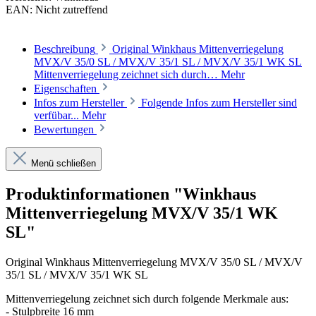
EAN:
Nicht zutreffend
Beschreibung
Original Winkhaus Mittenverriegelung
MVX/V 35/0 SL / MVX/V 35/1 SL / MVX/V 35/1 WK SL
Mittenverriegelung zeichnet sich durch…
Mehr
Eigenschaften
Infos zum Hersteller
Folgende Infos zum Hersteller sind
verfübar...
Mehr
Bewertungen
Menü schließen
Produktinformationen "Winkhaus
Mittenverriegelung MVX/V 35/1 WK
SL"
Original Winkhaus Mittenverriegelung MVX/V 35/0 SL / MVX/V
35/1 SL / MVX/V 35/1 WK SL
Mittenverriegelung zeichnet sich durch folgende Merkmale aus:
- Stulpbreite 16 mm