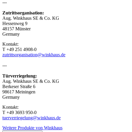
---
Zutrittsorganisation:
Aug. Winkhaus SE & Co. KG
Hessenweg 9
48157 Münster
Germany
Kontakt:
T +49 251 4908-0
zutrittsorganisation@winkhaus.de
---
Türverriegelung:
Aug. Winkhaus SE & Co. KG
Berkeser Straße 6
98617 Meiningen
Germany
Kontakt:
T +49 3693 950-0
tuerverriegelung@winkhaus.de
Weitere Produkte von Winkhaus