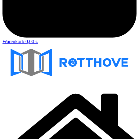
Warenkorb
0,00 €