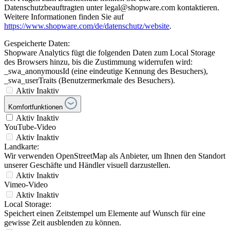
Datenschutzbeauftragten unter legal@shopware.com kontaktieren.
Weitere Informationen finden Sie auf
https://www.shopware.com/de/datenschutz/website
.
Gespeicherte Daten:
Shopware Analytics fügt die folgenden Daten zum Local Storage
des Browsers hinzu, bis die Zustimmung widerrufen wird:
_swa_anonymousId (eine eindeutige Kennung des Besuchers),
_swa_userTraits (Benutzermerkmale des Besuchers).
Aktiv
Inaktiv
Komfortfunktionen
Aktiv
Inaktiv
YouTube-Video
Aktiv
Inaktiv
Landkarte:
Wir verwenden OpenStreetMap als Anbieter, um Ihnen den Standort
unserer Geschäfte und Händler visuell darzustellen.
Aktiv
Inaktiv
Vimeo-Video
Aktiv
Inaktiv
Local Storage:
Speichert einen Zeitstempel um Elemente auf Wunsch für eine
gewisse Zeit ausblenden zu können.