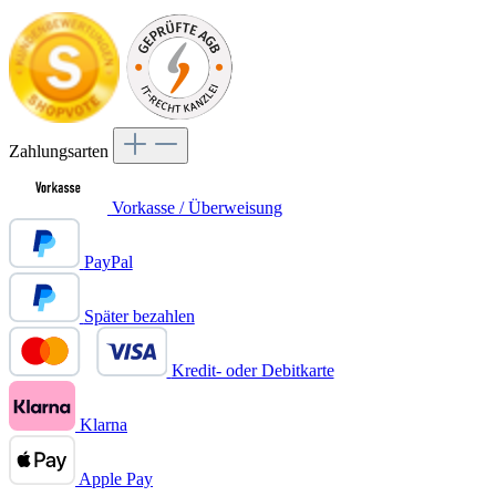
Zahlungsarten
Vorkasse / Überweisung
PayPal
Später bezahlen
Kredit- oder Debitkarte
Klarna
Apple Pay