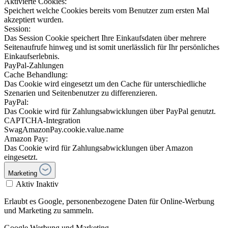
Aktivierte Cookies:
Speichert welche Cookies bereits vom Benutzer zum ersten Mal
akzeptiert wurden.
Session:
Das Session Cookie speichert Ihre Einkaufsdaten über mehrere
Seitenaufrufe hinweg und ist somit unerlässlich für Ihr persönliches
Einkaufserlebnis.
PayPal-Zahlungen
Cache Behandlung:
Das Cookie wird eingesetzt um den Cache für unterschiedliche
Szenarien und Seitenbenutzer zu differenzieren.
PayPal:
Das Cookie wird für Zahlungsabwicklungen über PayPal genutzt.
CAPTCHA-Integration
SwagAmazonPay.cookie.value.name
Amazon Pay:
Das Cookie wird für Zahlungsabwicklungen über Amazon
eingesetzt.
Marketing
Aktiv
Inaktiv
Erlaubt es Google, personenbezogene Daten für Online-Werbung
und Marketing zu sammeln.
Google Werbung und Marketing