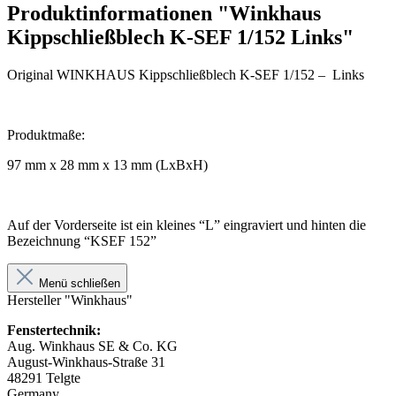
Produktinformationen "Winkhaus
Kippschließblech K-SEF 1/152 Links"
Original WINKHAUS Kippschließblech K-SEF 1/152 – Links
Produktmaße:
97 mm x 28 mm x 13 mm (LxBxH)
Auf der Vorderseite ist ein kleines “L” eingraviert und hinten die
Bezeichnung “KSEF 152”
Menü schließen
Hersteller "Winkhaus"
Fenstertechnik:
Aug. Winkhaus SE & Co. KG
August-Winkhaus-Straße 31
48291 Telgte
Germany