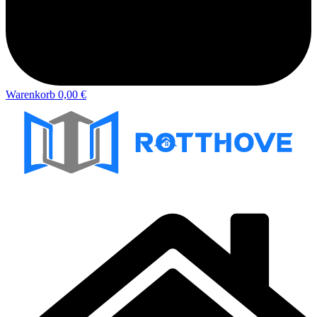
Warenkorb
0,00 €