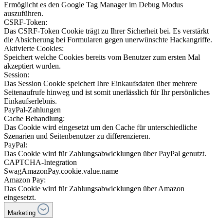
Ermöglicht es den Google Tag Manager im Debug Modus
auszuführen.
CSRF-Token:
Das CSRF-Token Cookie trägt zu Ihrer Sicherheit bei. Es verstärkt
die Absicherung bei Formularen gegen unerwünschte Hackangriffe.
Aktivierte Cookies:
Speichert welche Cookies bereits vom Benutzer zum ersten Mal
akzeptiert wurden.
Session:
Das Session Cookie speichert Ihre Einkaufsdaten über mehrere
Seitenaufrufe hinweg und ist somit unerlässlich für Ihr persönliches
Einkaufserlebnis.
PayPal-Zahlungen
Cache Behandlung:
Das Cookie wird eingesetzt um den Cache für unterschiedliche
Szenarien und Seitenbenutzer zu differenzieren.
PayPal:
Das Cookie wird für Zahlungsabwicklungen über PayPal genutzt.
CAPTCHA-Integration
SwagAmazonPay.cookie.value.name
Amazon Pay:
Das Cookie wird für Zahlungsabwicklungen über Amazon
eingesetzt.
Marketing