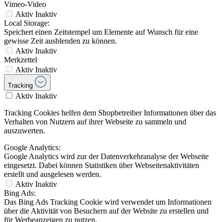
Vimeo-Video
Aktiv
Inaktiv
Local Storage:
Speichert einen Zeitstempel um Elemente auf Wunsch für eine
gewisse Zeit ausblenden zu können.
Aktiv
Inaktiv
Merkzettel
Aktiv
Inaktiv
Tracking
Aktiv
Inaktiv
Tracking Cookies helfen dem Shopbetreiber Informationen über das
Verhalten von Nutzern auf ihrer Webseite zu sammeln und
auszuwerten.
Google Analytics:
Google Analytics wird zur der Datenverkehranalyse der Webseite
eingesetzt. Dabei können Statistiken über Webseitenaktivitäten
erstellt und ausgelesen werden.
Aktiv
Inaktiv
Bing Ads:
Das Bing Ads Tracking Cookie wird verwendet um Informationen
über die Aktivität von Besuchern auf der Website zu erstellen und
für Werbeanzeigen zu nutzen.