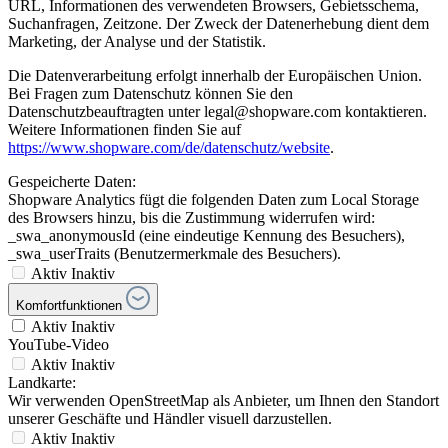
URL, Informationen des verwendeten Browsers, Gebietsschema,
Suchanfragen, Zeitzone. Der Zweck der Datenerhebung dient dem
Marketing, der Analyse und der Statistik.
Die Datenverarbeitung erfolgt innerhalb der Europäischen Union.
Bei Fragen zum Datenschutz können Sie den
Datenschutzbeauftragten unter legal@shopware.com kontaktieren.
Weitere Informationen finden Sie auf
https://www.shopware.com/de/datenschutz/website
.
Gespeicherte Daten:
Shopware Analytics fügt die folgenden Daten zum Local Storage
des Browsers hinzu, bis die Zustimmung widerrufen wird:
_swa_anonymousId (eine eindeutige Kennung des Besuchers),
_swa_userTraits (Benutzermerkmale des Besuchers).
Aktiv
Inaktiv
Komfortfunktionen
Aktiv
Inaktiv
YouTube-Video
Aktiv
Inaktiv
Landkarte:
Wir verwenden OpenStreetMap als Anbieter, um Ihnen den Standort
unserer Geschäfte und Händler visuell darzustellen.
Aktiv
Inaktiv