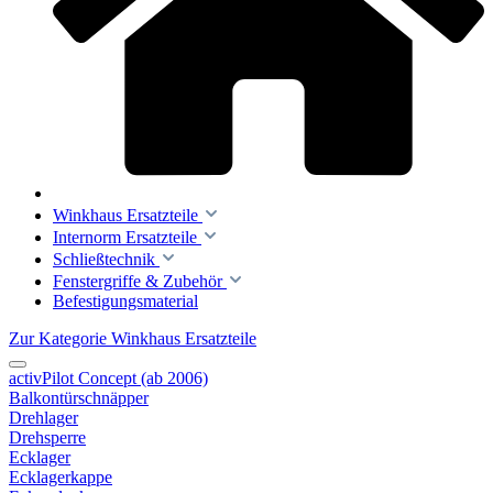
Winkhaus Ersatzteile
Internorm Ersatzteile
Schließtechnik
Fenstergriffe & Zubehör
Befestigungsmaterial
Zur Kategorie Winkhaus Ersatzteile
activPilot Concept (ab 2006)
Balkontürschnäpper
Drehlager
Drehsperre
Ecklager
Ecklagerkappe