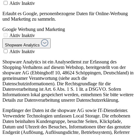
Aktiv
Inaktiv
Erlaubt es Google, personenbezogene Daten für Online-Werbung
und Marketing zu sammeln.
Google Werbung und Marketing
Aktiv
Inaktiv
Shopware Analytics
Aktiv
Inaktiv
Shopware Analytics ist ein Analysedienst zur Erfassung des
Shopping-Verhaltens auf diesem Webshop, bereitgestellt von der
shopware AG (Ebbinghoff 10, 48624 Schöppingen, Deutschland) in
gemeinsamer Verantwortung (siehe auch die
Datenschutzinformationen). Die Rechtsgrundlage für die
Datenverarbeitung ist Art. 6 Abs. 1 S. 1 lit. a DSGVO. Sofern
Informationen lokal gespeichert werden, entnehmen Sie bitte weitere
Details zur Datenverarbeitung unserer Datenschutzerklärung.
Empfänger der Daten ist die shopware AG sowie IT-Dienstleister.
Verwendete Technologien umfassen Local Storage. Die erhobenen
Daten beinhalten Kundengruppe, besuchte Seiten, Klickpfade,
Datum und Uhrzeit des Besuches, Informationen über das genutzte
Endgerät (Auflösung, Auflösungsdichte, Betriebssystem), Referrer