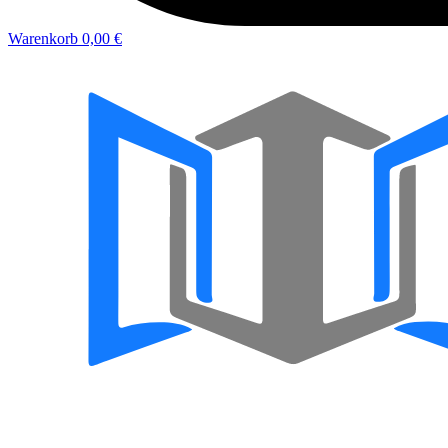
Warenkorb
0,00 €