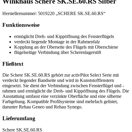
Winkhaus Schere SK.SE.60.RS Silber
Herstellernummer: 5019220 „SCHERE SK.SE.60.RS“
Funktionsweise
ermöglicht Dreh- und Kippöffnung des Fensterflügels
verdeckt liegende Montage in der Rahmenfalz
Kopplung an der Oberseite des Flügels mit Oberschiene
flügelseitige Verbindung über Scherenlagerstift
Fließtext
Die Schere SK.SE.60.RS gehört zur activPilot Select Serie mit
verdeckt liegender Bandseite und wird in Kunststofffenstern
eingesetzt. Sie dient der Verbindung zwischen Fensterflügel und -
rahmen und ermöglicht die Dreh- und Kippöffnung des Flügels. Die
Ausstattung umfasst eine verzinkte Oberfläche und eine silberne
Farbgebung. Kompatible Profilsysteme sind mehrfach gelistet,
darunter Rehau Geneo und Rehau Synego.
Lieferumfang
Schere SK.SE.60.RS