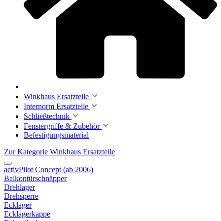
Winkhaus Ersatzteile
Internorm Ersatzteile
Schließtechnik
Fenstergriffe & Zubehör
Befestigungsmaterial
Zur Kategorie Winkhaus Ersatzteile
activPilot Concept (ab 2006)
Balkontürschnäpper
Drehlager
Drehsperre
Ecklager
Ecklagerkappe