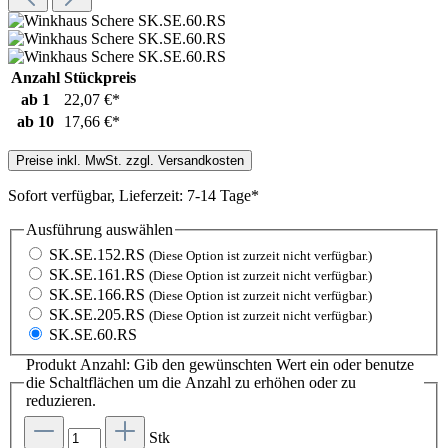
Anzahl
Stückpreis
ab
1
22,07 €*
ab
10
17,66 €*
Preise inkl. MwSt. zzgl. Versandkosten
Sofort verfügbar, Lieferzeit: 7-14 Tage*
Ausführung
auswählen
SK.SE.152.RS
(Diese Option ist zurzeit nicht verfügbar.)
SK.SE.161.RS
(Diese Option ist zurzeit nicht verfügbar.)
SK.SE.166.RS
(Diese Option ist zurzeit nicht verfügbar.)
SK.SE.205.RS
(Diese Option ist zurzeit nicht verfügbar.)
SK.SE.60.RS
Produkt Anzahl: Gib den gewünschten Wert ein oder benutze
die Schaltflächen um die Anzahl zu erhöhen oder zu
reduzieren.
Stk