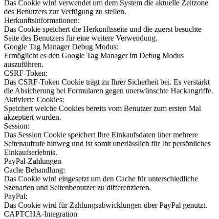
Das Cookie wird verwendet um dem System die aktuelle Zeitzone
des Benutzers zur Verfügung zu stellen.
Herkunftsinformationen:
Das Cookie speichert die Herkunftsseite und die zuerst besuchte
Seite des Benutzers für eine weitere Verwendung.
Google Tag Manager Debug Modus:
Ermöglicht es den Google Tag Manager im Debug Modus
auszuführen.
CSRF-Token:
Das CSRF-Token Cookie trägt zu Ihrer Sicherheit bei. Es verstärkt
die Absicherung bei Formularen gegen unerwünschte Hackangriffe.
Aktivierte Cookies:
Speichert welche Cookies bereits vom Benutzer zum ersten Mal
akzeptiert wurden.
Session:
Das Session Cookie speichert Ihre Einkaufsdaten über mehrere
Seitenaufrufe hinweg und ist somit unerlässlich für Ihr persönliches
Einkaufserlebnis.
PayPal-Zahlungen
Cache Behandlung:
Das Cookie wird eingesetzt um den Cache für unterschiedliche
Szenarien und Seitenbenutzer zu differenzieren.
PayPal:
Das Cookie wird für Zahlungsabwicklungen über PayPal genutzt.
CAPTCHA-Integration