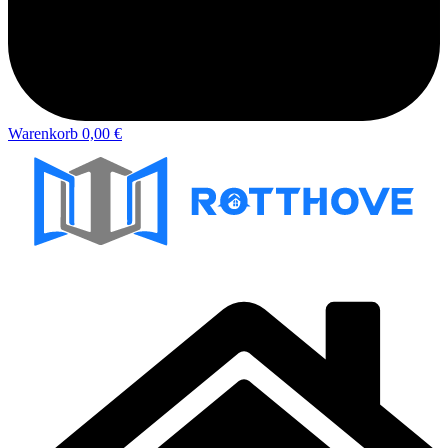
Warenkorb
0,00 €