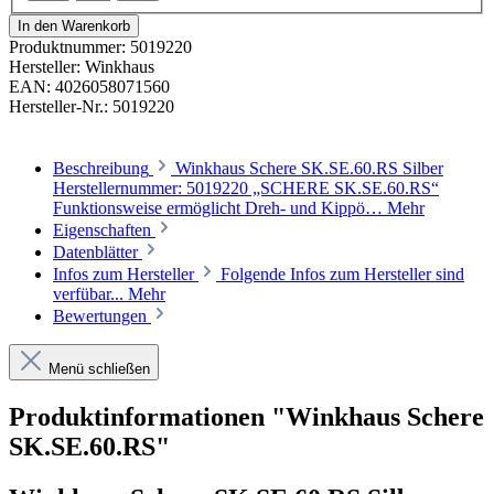
In den Warenkorb
Produktnummer:
5019220
Hersteller:
Winkhaus
EAN:
4026058071560
Hersteller-Nr.:
5019220
Beschreibung
Winkhaus Schere SK.SE.60.RS Silber
Herstellernummer: 5019220 „SCHERE SK.SE.60.RS“
Funktionsweise ermöglicht Dreh- und Kippö…
Mehr
Eigenschaften
Datenblätter
Infos zum Hersteller
Folgende Infos zum Hersteller sind
verfübar...
Mehr
Bewertungen
Menü schließen
Produktinformationen "Winkhaus Schere
SK.SE.60.RS"