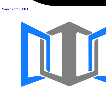
Warenkorb
0,00 €