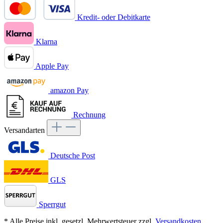
Kredit- oder Debitkarte
Klarna
Apple Pay
amazon Pay
Rechnung
Versandarten
Deutsche Post
GLS
Sperrgut
* Alle Preise inkl. gesetzl. Mehrwertsteuer zzgl.
Versandkosten
,