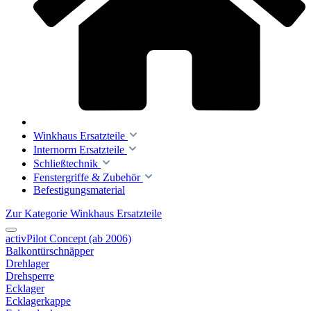
Winkhaus Ersatzteile
Internorm Ersatzteile
Schließtechnik
Fenstergriffe & Zubehör
Befestigungsmaterial
Zur Kategorie Winkhaus Ersatzteile
activPilot Concept (ab 2006)
Balkontürschnäpper
Drehlager
Drehsperre
Ecklager
Ecklagerkappe