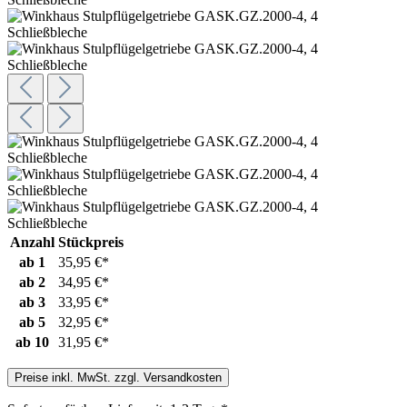
Anzahl
Stückpreis
ab
1
35,95 €*
ab
2
34,95 €*
ab
3
33,95 €*
ab
5
32,95 €*
ab
10
31,95 €*
Preise inkl. MwSt. zzgl. Versandkosten