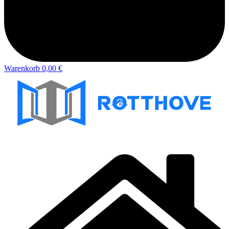
Warenkorb
0,00 €