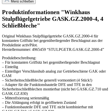
Menü schließen
Produktinformationen "Winkhaus
Stulpflügelgetriebe GASK.GZ.2000-4, 4
Schließbleche"
Original Winkhaus Stulpflügelgetriebe GASK.GZ.2000-4 für
konstanten Griffsitz bei gegenüberliegender Beschlagnut aus der
Produktlinie activPilot.
Herstellernummer: 4965459 “STULPGETR.GASK.GZ.2000-4”
Produktbeschreibung:
– Für konstanten Griffsitz bei gegenüberliegender Beschlagnut
– Einteilig
– Einteiliger Verschlusshub analog zur Getriebeschiene GAK oder
GAM
– Sicherheitsschließbleche generell vormontiert (4 Stück!)
– Adapter für die Funktionsbauteile DFE und TFE in den
Sicherheitsschließblechen montierbar (nicht bei GASK.GZ.710 und
GASK.GZ.830)
– Mittenfixierung serienmäßig
– Die Ablängung erfolgt in geöffnetem Zustand
– Funktionsbauteile DFE und TFE nicht kombinierbar mit