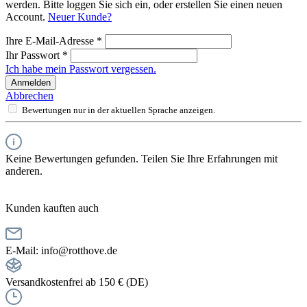
werden. Bitte loggen Sie sich ein, oder erstellen Sie einen neuen
Account.
Neuer Kunde?
Ihre E-Mail-Adresse
*
Ihr Passwort
*
Ich habe mein Passwort vergessen.
Anmelden
Abbrechen
Bewertungen nur in der aktuellen Sprache anzeigen.
Keine Bewertungen gefunden. Teilen Sie Ihre Erfahrungen mit
anderen.
Kunden kauften auch
E-Mail: info@rotthove.de
Versandkostenfrei ab 150 € (DE)