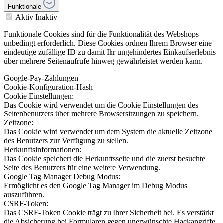
Funktionale
Aktiv
Inaktiv
Funktionale Cookies sind für die Funktionalität des Webshops
unbedingt erforderlich. Diese Cookies ordnen Ihrem Browser eine
eindeutige zufällige ID zu damit Ihr ungehindertes Einkaufserlebnis
über mehrere Seitenaufrufe hinweg gewährleistet werden kann.
Google-Pay-Zahlungen
Cookie-Konfiguration-Hash
Cookie Einstellungen:
Das Cookie wird verwendet um die Cookie Einstellungen des
Seitenbenutzers über mehrere Browsersitzungen zu speichern.
Zeitzone:
Das Cookie wird verwendet um dem System die aktuelle Zeitzone
des Benutzers zur Verfügung zu stellen.
Herkunftsinformationen:
Das Cookie speichert die Herkunftsseite und die zuerst besuchte
Seite des Benutzers für eine weitere Verwendung.
Google Tag Manager Debug Modus:
Ermöglicht es den Google Tag Manager im Debug Modus
auszuführen.
CSRF-Token:
Das CSRF-Token Cookie trägt zu Ihrer Sicherheit bei. Es verstärkt
die Absicherung bei Formularen gegen unerwünschte Hackangriffe.