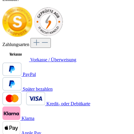
Zahlungsarten
Vorkasse / Überweisung
PayPal
Später bezahlen
Kredit- oder Debitkarte
Klarna
Apple Pay