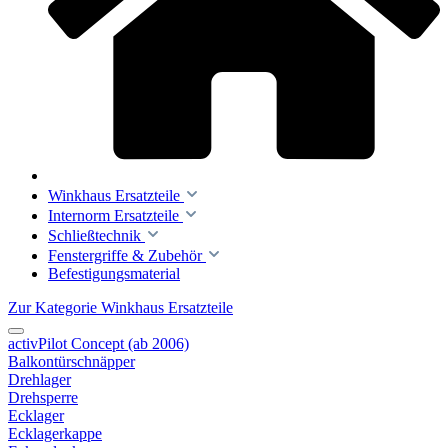
Winkhaus Ersatzteile
Internorm Ersatzteile
Schließtechnik
Fenstergriffe & Zubehör
Befestigungsmaterial
Zur Kategorie Winkhaus Ersatzteile
activPilot Concept (ab 2006)
Balkontürschnäpper
Drehlager
Drehsperre
Ecklager
Ecklagerkappe