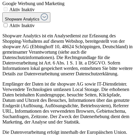
Google Werbung und Marketing
Aktiv
Inaktiv
Shopware Analytics
Aktiv
Inaktiv
Shopware Analytics ist ein Analysedienst zur Erfassung des
Shopping-Verhaltens auf diesem Webshop, bereitgestellt von der
shopware AG (Ebbinghoff 10, 48624 Schöppingen, Deutschland) in
gemeinsamer Verantwortung (siehe auch die
Datenschutzinformationen). Die Rechtsgrundlage für die
Datenverarbeitung ist Art. 6 Abs. 1 S. 1 lit. a DSGVO. Sofern
Informationen lokal gespeichert werden, entnehmen Sie bitte weitere
Details zur Datenverarbeitung unserer Datenschutzerklärung.
Empfänger der Daten ist die shopware AG sowie IT-Dienstleister.
Verwendete Technologien umfassen Local Storage. Die erhobenen
Daten beinhalten Kundengruppe, besuchte Seiten, Klickpfade,
Datum und Uhrzeit des Besuches, Informationen über das genutzte
Endgerät (Auflösung, Auflösungsdichte, Betriebssystem), Referrer
URL, Informationen des verwendeten Browsers, Gebietsschema,
Suchanfragen, Zeitzone. Der Zweck der Datenerhebung dient dem
Marketing, der Analyse und der Statistik.
Die Datenverarbeitung erfolgt innerhalb der Europäischen Union.