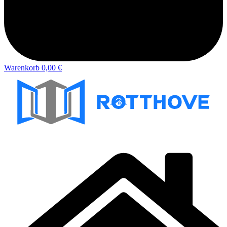
Warenkorb
0,00 €