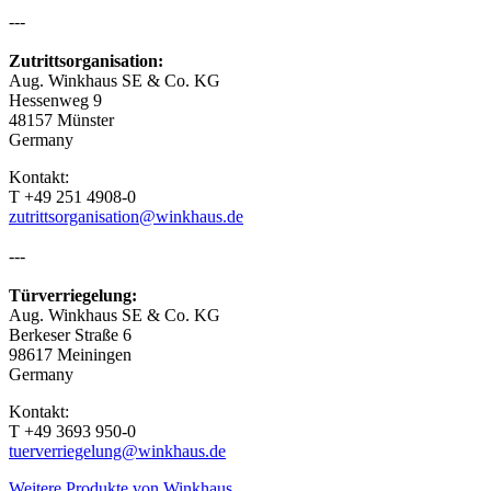
---
Zutrittsorganisation:
Aug. Winkhaus SE & Co. KG
Hessenweg 9
48157 Münster
Germany
Kontakt:
T +49 251 4908-0
zutrittsorganisation@winkhaus.de
---
Türverriegelung:
Aug. Winkhaus SE & Co. KG
Berkeser Straße 6
98617 Meiningen
Germany
Kontakt:
T +49 3693 950-0
tuerverriegelung@winkhaus.de
Weitere Produkte von Winkhaus