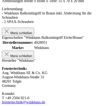
Abmessungen Breite x Höhe x Tiefe: 55 x 70 x 20 mm
Lieferumfang:
- Winkhaus Balkontürgriff in Braun inkl. Abdeckung für die
Schrauben
- 2 SPAX-Schrauben
Menü schließen
Eigenschaften "Winkhaus Balkontürgriff Eiche/Braun"
Herstellernummer:
4928951
Marke:
Winkhaus
Menü schließen
Hersteller "Winkhaus"
Fenstertechnik:
Aug. Winkhaus SE & Co. KG
August-Winkhaus-Straße 31
48291 Telgte
Germany
Kontakt:
T +49 2504 921-0
fenstertechnik@winkhaus.de