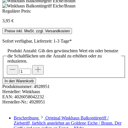
Regulärer Preis:
3,95 €
Preise inkl. MwSt. zzgl. Versandkosten
Sofort verfügbar, Lieferzeit: 1-3 Tage*
Produkt Anzahl: Gib den gewünschten Wert ein oder benutze
die Schaltflächen um die Anzahl zu erhöhen oder zu
reduzieren.
In den Warenkorb
Produktnummer:
4928951
Hersteller:
Winkhaus
EAN:
4026058042232
Hersteller-Nr.:
4928951
Beschreibung
Original Winkhaus Balkontürgriff /
Ziehgriff, farblich angelehnt an Goldene Eiche / Braun. Der