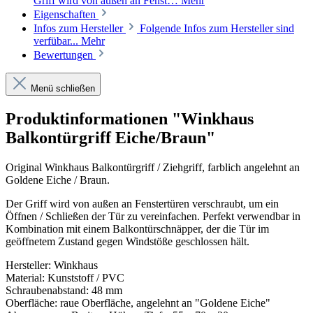
Griff wird von außen an Fenst…
Mehr
Eigenschaften
Infos zum Hersteller
Folgende Infos zum Hersteller sind
verfübar...
Mehr
Bewertungen
Menü schließen
Produktinformationen "Winkhaus
Balkontürgriff Eiche/Braun"
Original Winkhaus Balkontürgriff / Ziehgriff, farblich angelehnt an
Goldene Eiche / Braun.
Der Griff wird von außen an Fenstertüren verschraubt, um ein
Öffnen / Schließen der Tür zu vereinfachen. Perfekt verwendbar in
Kombination mit einem Balkontürschnäpper, der die Tür im
geöffnetem Zustand gegen Windstöße geschlossen hält.
Hersteller: Winkhaus
Material: Kunststoff / PVC
Schraubenabstand: 48 mm
Oberfläche: raue Oberfläche, angelehnt an "Goldene Eiche"