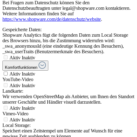
Bei Fragen zum Datenschutz können Sie den
Datenschutzbeauftragten unter legal@shopware.com kontaktieren.
Weitere Informationen finden Sie auf
https://www.shopware.com/de/datenschutz/website
.
Gespeicherte Daten:
Shopware Analytics fügt die folgenden Daten zum Local Storage
des Browsers hinzu, bis die Zustimmung widerrufen wird:
_swa_anonymousId (eine eindeutige Kennung des Besuchers),
_swa_userTraits (Benutzermerkmale des Besuchers).
Aktiv
Inaktiv
Komfortfunktionen
Aktiv
Inaktiv
YouTube-Video
Aktiv
Inaktiv
Landkarte:
Wir verwenden OpenStreetMap als Anbieter, um Ihnen den Standort
unserer Geschäfte und Händler visuell darzustellen.
Aktiv
Inaktiv
Vimeo-Video
Aktiv
Inaktiv
Local Storage:
Speichert einen Zeitstempel um Elemente auf Wunsch für eine
gewisse Zeit ausblenden zu können.