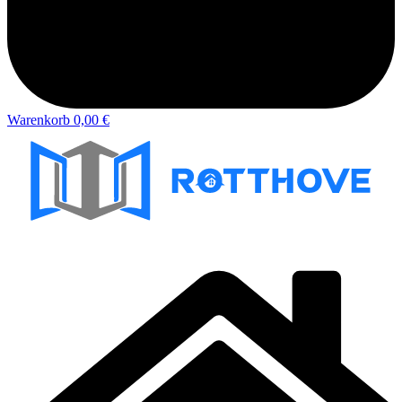
Warenkorb
0,00 €