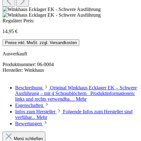
Regulärer Preis:
14,95 €
Preise inkl. MwSt. zzgl. Versandkosten
Ausverkauft
Produktnummer:
06-0004
Hersteller:
Winkhaus
Beschreibung
Original Winkhaus Ecklager EK – Schwere
Ausführung – mit 4 Schraublöchern Produktinformationen:
links und rechts verwendba…
Mehr
Eigenschaften
Infos zum Hersteller
Folgende Infos zum Hersteller sind
verfübar...
Mehr
Bewertungen
Menü schließen