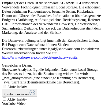
Empfänger der Daten ist die shopware AG sowie IT-Dienstleister.
Verwendete Technologien umfassen Local Storage. Die erhobenen
Daten beinhalten Kundengruppe, besuchte Seiten, Klickpfade,
Datum und Uhrzeit des Besuches, Informationen über das genutzte
Endgerät (Auflösung, Auflösungsdichte, Betriebssystem), Referrer
URL, Informationen des verwendeten Browsers, Gebietsschema,
Suchanfragen, Zeitzone. Der Zweck der Datenerhebung dient dem
Marketing, der Analyse und der Statistik.
Die Datenverarbeitung erfolgt innerhalb der Europäischen Union.
Bei Fragen zum Datenschutz können Sie den
Datenschutzbeauftragten unter legal@shopware.com kontaktieren.
Weitere Informationen finden Sie auf
https://www.shopware.com/de/datenschutz/website
.
Gespeicherte Daten:
Shopware Analytics fügt die folgenden Daten zum Local Storage
des Browsers hinzu, bis die Zustimmung widerrufen wird:
_swa_anonymousId (eine eindeutige Kennung des Besuchers),
_swa_userTraits (Benutzermerkmale des Besuchers).
Aktiv
Inaktiv
Komfortfunktionen
Aktiv
Inaktiv
YouTube-Video