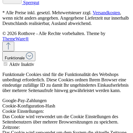
Sperrgut
* Alle Preise inkl. gesetzl. Mehrwertsteuer zzgl.
Versandkosten
,
wenn nicht anders angegeben. Angegebene Lieferzeit nur innerhalb
Deutschlands realisierbar, Ausland abweichend.
© 2026 Rotthove - Alle Rechte vorbehalten. Theme by
ThemeWare®
Funktionale
Aktiv
Inaktiv
Funktionale Cookies sind für die Funktionalität des Webshops
unbedingt erforderlich. Diese Cookies ordnen Ihrem Browser eine
eindeutige zufällige ID zu damit Ihr ungehindertes Einkaufserlebnis
über mehrere Seitenaufrufe hinweg gewährleistet werden kann.
Google-Pay-Zahlungen
Cookie-Konfiguration-Hash
Cookie Einstellungen:
Das Cookie wird verwendet um die Cookie Einstellungen des
Seitenbenutzers über mehrere Browsersitzungen zu speichern.
Zeitzone:
Das Cookie wird verwendet um dem System die aktuelle Zeitzone