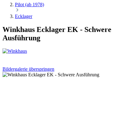
Pilot (ab 1978)
Ecklager
Winkhaus Ecklager EK - Schwere
Ausführung
Bildergalerie überspringen