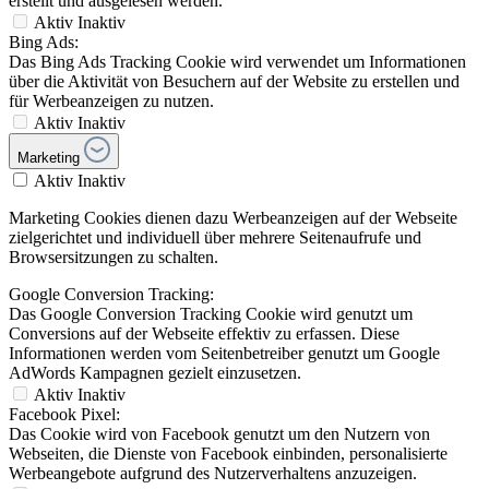
erstellt und ausgelesen werden.
Aktiv
Inaktiv
Bing Ads:
Das Bing Ads Tracking Cookie wird verwendet um Informationen
über die Aktivität von Besuchern auf der Website zu erstellen und
für Werbeanzeigen zu nutzen.
Aktiv
Inaktiv
Marketing
Aktiv
Inaktiv
Marketing Cookies dienen dazu Werbeanzeigen auf der Webseite
zielgerichtet und individuell über mehrere Seitenaufrufe und
Browsersitzungen zu schalten.
Google Conversion Tracking:
Das Google Conversion Tracking Cookie wird genutzt um
Conversions auf der Webseite effektiv zu erfassen. Diese
Informationen werden vom Seitenbetreiber genutzt um Google
AdWords Kampagnen gezielt einzusetzen.
Aktiv
Inaktiv
Facebook Pixel:
Das Cookie wird von Facebook genutzt um den Nutzern von
Webseiten, die Dienste von Facebook einbinden, personalisierte
Werbeangebote aufgrund des Nutzerverhaltens anzuzeigen.