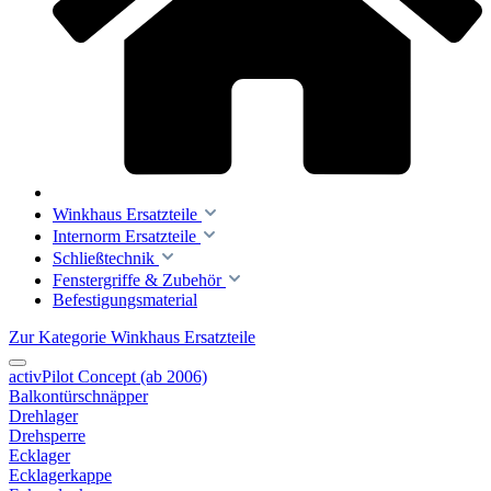
Winkhaus Ersatzteile
Internorm Ersatzteile
Schließtechnik
Fenstergriffe & Zubehör
Befestigungsmaterial
Zur Kategorie Winkhaus Ersatzteile
activPilot Concept (ab 2006)
Balkontürschnäpper
Drehlager
Drehsperre
Ecklager
Ecklagerkappe