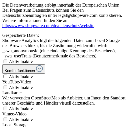
Die Datenverarbeitung erfolgt innerhalb der Europäischen Union.
Bei Fragen zum Datenschutz können Sie den
Datenschutzbeauftragten unter legal@shopware.com kontaktieren.
Weitere Informationen finden Sie auf
https://www.shopware.com/de/datenschutz/website
.
Gespeicherte Daten:
Shopware Analytics fügt die folgenden Daten zum Local Storage
des Browsers hinzu, bis die Zustimmung widerrufen wird:
_swa_anonymousId (eine eindeutige Kennung des Besuchers),
_swa_userTraits (Benutzermerkmale des Besuchers).
Aktiv
Inaktiv
Komfortfunktionen
Aktiv
Inaktiv
YouTube-Video
Aktiv
Inaktiv
Landkarte:
Wir verwenden OpenStreetMap als Anbieter, um Ihnen den Standort
unserer Geschäfte und Händler visuell darzustellen.
Aktiv
Inaktiv
Vimeo-Video
Aktiv
Inaktiv
Local Storage: