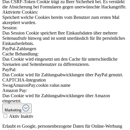
Das CSRF-Token Cookie trägt zu Ihrer Sicherheit bei. Es verstärkt
die Absicherung bei Formularen gegen unerwünschte Hackangriffe.
Aktivierte Cookies:
Speichert welche Cookies bereits vom Benutzer zum ersten Mal
akzeptiert wurden.
Session:
Das Session Cookie speichert Ihre Einkaufsdaten über mehrere
Seitenaufrufe hinweg und ist somit unerlässlich für Ihr persönliches
Einkaufserlebnis.
PayPal-Zahlungen
Cache Behandlung:
Das Cookie wird eingesetzt um den Cache für unterschiedliche
Szenarien und Seitenbenutzer zu differenzieren.
PayPal:
Das Cookie wird für Zahlungsabwicklungen über PayPal genutzt.
CAPTCHA-Integration
SwagAmazonPay.cookie.value.name
Amazon Pay:
Das Cookie wird für Zahlungsabwicklungen über Amazon
eingesetzt.
Marketing
Aktiv
Inaktiv
Erlaubt es Google, personenbezogene Daten für Online-Werbung