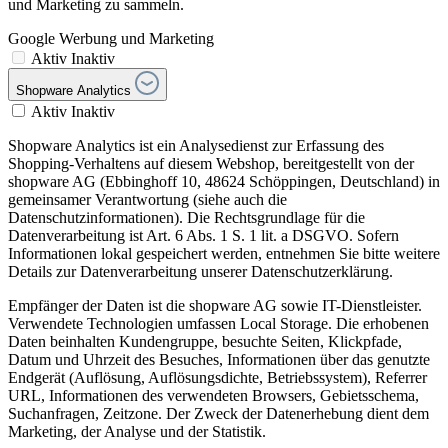
und Marketing zu sammeln.
Google Werbung und Marketing
Aktiv
Inaktiv
Shopware Analytics
Aktiv
Inaktiv
Shopware Analytics ist ein Analysedienst zur Erfassung des
Shopping-Verhaltens auf diesem Webshop, bereitgestellt von der
shopware AG (Ebbinghoff 10, 48624 Schöppingen, Deutschland) in
gemeinsamer Verantwortung (siehe auch die
Datenschutzinformationen). Die Rechtsgrundlage für die
Datenverarbeitung ist Art. 6 Abs. 1 S. 1 lit. a DSGVO. Sofern
Informationen lokal gespeichert werden, entnehmen Sie bitte weitere
Details zur Datenverarbeitung unserer Datenschutzerklärung.
Empfänger der Daten ist die shopware AG sowie IT-Dienstleister.
Verwendete Technologien umfassen Local Storage. Die erhobenen
Daten beinhalten Kundengruppe, besuchte Seiten, Klickpfade,
Datum und Uhrzeit des Besuches, Informationen über das genutzte
Endgerät (Auflösung, Auflösungsdichte, Betriebssystem), Referrer
URL, Informationen des verwendeten Browsers, Gebietsschema,
Suchanfragen, Zeitzone. Der Zweck der Datenerhebung dient dem
Marketing, der Analyse und der Statistik.