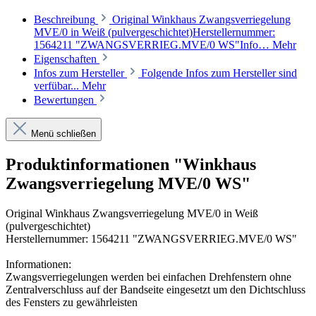
Beschreibung
Original Winkhaus Zwangsverriegelung
MVE/0 in Weiß (pulvergeschichtet)Herstellernummer:
1564211 "ZWANGSVERRIEG.MVE/0 WS"Info…
Mehr
Eigenschaften
Infos zum Hersteller
Folgende Infos zum Hersteller sind
verfübar...
Mehr
Bewertungen
Menü schließen
Produktinformationen "Winkhaus
Zwangsverriegelung MVE/0 WS"
Original Winkhaus Zwangsverriegelung MVE/0 in Weiß
(pulvergeschichtet)
Herstellernummer: 1564211 "ZWANGSVERRIEG.MVE/0 WS"
Informationen:
Zwangsverriegelungen werden bei einfachen Drehfenstern ohne
Zentralverschluss auf der Bandseite eingesetzt um den Dichtschluss
des Fensters zu gewährleisten