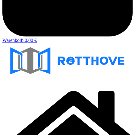
Warenkorb
0,00 €