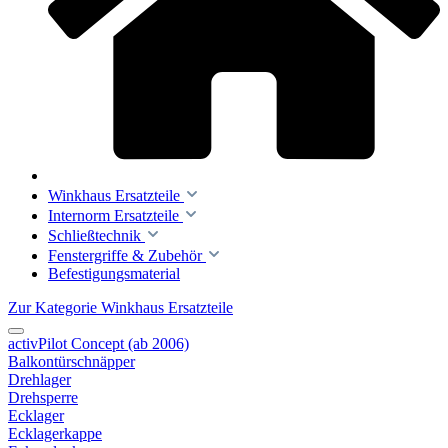
Winkhaus Ersatzteile
Internorm Ersatzteile
Schließtechnik
Fenstergriffe & Zubehör
Befestigungsmaterial
Zur Kategorie Winkhaus Ersatzteile
activPilot Concept (ab 2006)
Balkontürschnäpper
Drehlager
Drehsperre
Ecklager
Ecklagerkappe