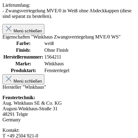
Lieferumfang:
- Zwangsverriegelung MVE/0 in Weiß ohne Abdeckkappen (diese
sind separat zu bestellen).
Menü schließen
Eigenschaften "Winkhaus Zwangsverriegelung MVE/0 WS"
Farbe:
weiß
Finish:
Ohne Finish
Herstellernummer:
1564211
Marke:
Winkhaus
Produktart:
Fensterriegel
Menü schließen
Hersteller "Winkhaus"
Fenstertechnik:
Aug. Winkhaus SE & Co. KG
August-Winkhaus-Straße 31
48291 Telgte
Germany
Kontakt:
T +49 2504 921-0