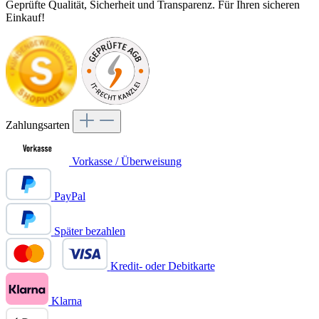
Geprüfte Qualität, Sicherheit und Transparenz. Für Ihren sicheren
Einkauf!
Zahlungsarten
Vorkasse / Überweisung
PayPal
Später bezahlen
Kredit- oder Debitkarte
Klarna