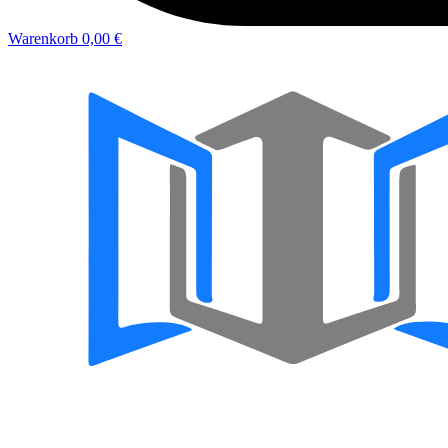
Warenkorb
0,00 €