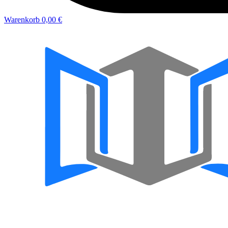
Warenkorb
0,00 €