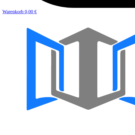
Warenkorb
0,00 €