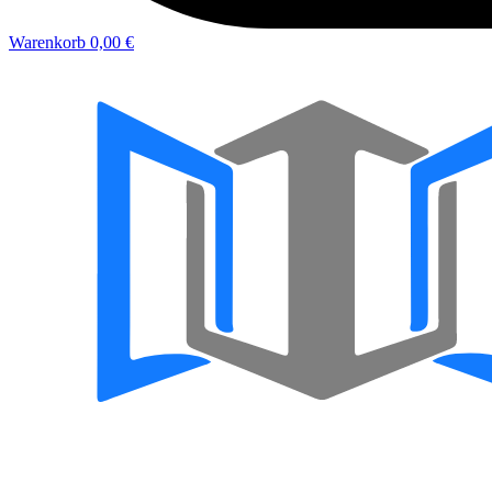
Warenkorb
0,00 €