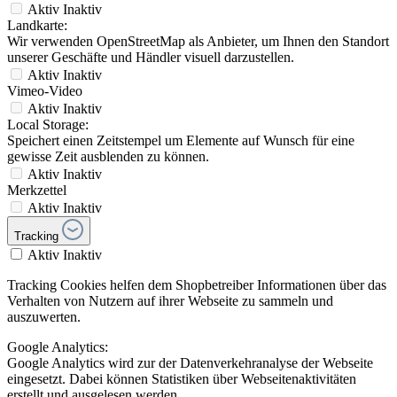
Aktiv
Inaktiv
Landkarte:
Wir verwenden OpenStreetMap als Anbieter, um Ihnen den Standort
unserer Geschäfte und Händler visuell darzustellen.
Aktiv
Inaktiv
Vimeo-Video
Aktiv
Inaktiv
Local Storage:
Speichert einen Zeitstempel um Elemente auf Wunsch für eine
gewisse Zeit ausblenden zu können.
Aktiv
Inaktiv
Merkzettel
Aktiv
Inaktiv
Tracking
Aktiv
Inaktiv
Tracking Cookies helfen dem Shopbetreiber Informationen über das
Verhalten von Nutzern auf ihrer Webseite zu sammeln und
auszuwerten.
Google Analytics:
Google Analytics wird zur der Datenverkehranalyse der Webseite
eingesetzt. Dabei können Statistiken über Webseitenaktivitäten
erstellt und ausgelesen werden.