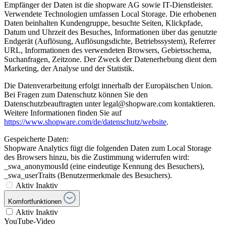
Empfänger der Daten ist die shopware AG sowie IT-Dienstleister.
Verwendete Technologien umfassen Local Storage. Die erhobenen
Daten beinhalten Kundengruppe, besuchte Seiten, Klickpfade,
Datum und Uhrzeit des Besuches, Informationen über das genutzte
Endgerät (Auflösung, Auflösungsdichte, Betriebssystem), Referrer
URL, Informationen des verwendeten Browsers, Gebietsschema,
Suchanfragen, Zeitzone. Der Zweck der Datenerhebung dient dem
Marketing, der Analyse und der Statistik.
Die Datenverarbeitung erfolgt innerhalb der Europäischen Union.
Bei Fragen zum Datenschutz können Sie den
Datenschutzbeauftragten unter legal@shopware.com kontaktieren.
Weitere Informationen finden Sie auf
https://www.shopware.com/de/datenschutz/website
.
Gespeicherte Daten:
Shopware Analytics fügt die folgenden Daten zum Local Storage
des Browsers hinzu, bis die Zustimmung widerrufen wird:
_swa_anonymousId (eine eindeutige Kennung des Besuchers),
_swa_userTraits (Benutzermerkmale des Besuchers).
Aktiv
Inaktiv
Komfortfunktionen
Aktiv
Inaktiv
YouTube-Video