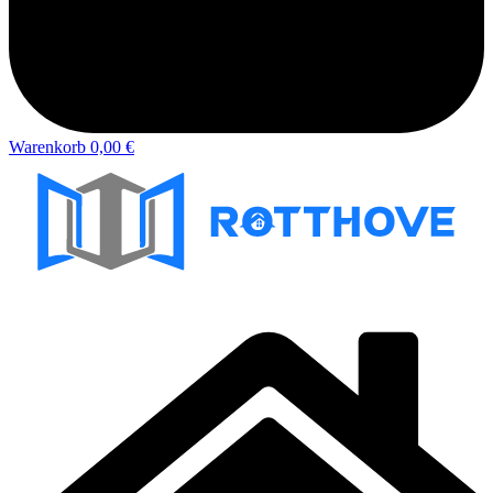
Warenkorb
0,00 €