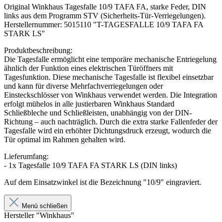
Original Winkhaus Tagesfalle 10/9 TAFA FA, starke Feder, DIN
links aus dem Programm STV (Sicherheits-Tür-Verriegelungen).
Herstellernummer: 5015110 "T-TAGESFALLE 10/9 TAFA FA
STARK LS"
Produktbeschreibung:
Die Tagesfalle ermöglicht eine temporäre mechanische Entriegelung
ähnlich der Funktion eines elektrischen Türöffners mit
Tagesfunktion. Diese mechanische Tagesfalle ist flexibel einsetzbar
und kann für diverse Mehrfachverriegelungen oder
Einsteckschlösser von Winkhaus verwendet werden. Die Integration
erfolgt mühelos in alle justierbaren Winkhaus Standard
Schließbleche und Schließleisten, unabhängig von der DIN-
Richtung – auch nachträglich. Durch die extra starke Fallenfeder der
Tagesfalle wird ein erhöhter Dichtungsdruck erzeugt, wodurch die
Tür optimal im Rahmen gehalten wird.
Lieferumfang:
- 1x Tagesfalle 10/9 TAFA FA STARK LS (DIN links)
Auf dem Einsatzwinkel ist die Bezeichnung "10/9" eingraviert.
Menü schließen
Hersteller "Winkhaus"