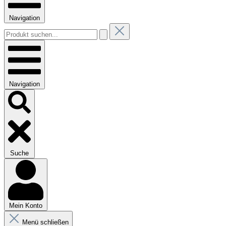
Navigation
Navigation
Suche
Mein Konto
Menü schließen