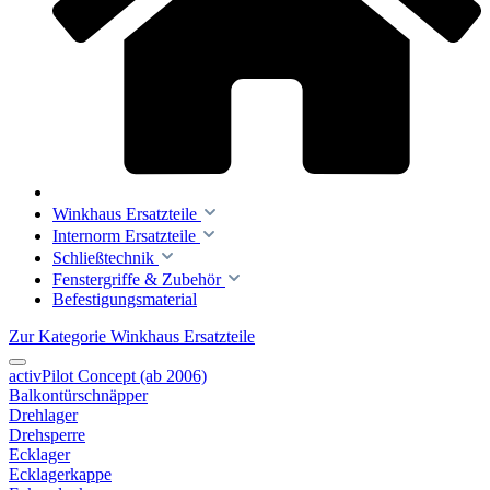
Winkhaus Ersatzteile
Internorm Ersatzteile
Schließtechnik
Fenstergriffe & Zubehör
Befestigungsmaterial
Zur Kategorie Winkhaus Ersatzteile
activPilot Concept (ab 2006)
Balkontürschnäpper
Drehlager
Drehsperre
Ecklager
Ecklagerkappe