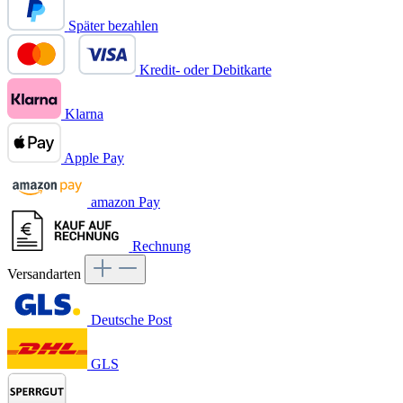
Später bezahlen
Kredit- oder Debitkarte
Klarna
Apple Pay
amazon Pay
Rechnung
Versandarten
Deutsche Post
GLS