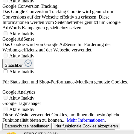
Aktiv
Inaktiv
Google Conversion Tracking:
Das Google Conversion Tracking Cookie wird genutzt um
Conversions auf der Webseite effektiv zu erfassen. Diese
Informationen werden vom Seitenbetreiber genutzt um Google
AdWords Kampagnen gezielt einzusetzen.
Aktiv
Inaktiv
Google AdSense:
Das Cookie wird von Google AdSense für Förderung der
Werbungseffizienz auf der Webseite verwendet.
Aktiv
Inaktiv
Statistiken
Aktiv
Inaktiv
Für Statistiken und Shop-Performance-Metriken genutzte Cookies.
Google Analytics
Aktiv
Inaktiv
Google Tagmanager
Aktiv
Inaktiv
Diese Website verwendet Cookies, um Ihnen die bestmögliche
Funktionalität bieten zu können...
Mehr Informationen
.
Datenschutzeinstellungen
Nur funktionale Cookies akzeptieren
Ausgewählte Cookies akzeptieren
Alle Cookies akzeptieren