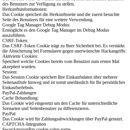
des Benutzers zur Verfügung zu stellen.
Herkunftsinformationen:
Das Cookie speichert die Herkunftsseite und die zuerst besuchte
Seite des Benutzers für eine weitere Verwendung.
Google Tag Manager Debug Modus:
Ermöglicht es den Google Tag Manager im Debug Modus
auszuführen.
CSRF-Token:
Das CSRF-Token Cookie trägt zu Ihrer Sicherheit bei. Es verstärkt
die Absicherung bei Formularen gegen unerwünschte Hackangriffe.
Aktivierte Cookies:
Speichert welche Cookies bereits vom Benutzer zum ersten Mal
akzeptiert wurden.
Session:
Das Session Cookie speichert Ihre Einkaufsdaten über mehrere
Seitenaufrufe hinweg und ist somit unerlässlich für Ihr persönliches
Einkaufserlebnis.
PayPal-Zahlungen
Cache Behandlung:
Das Cookie wird eingesetzt um den Cache für unterschiedliche
Szenarien und Seitenbenutzer zu differenzieren.
PayPal:
Das Cookie wird für Zahlungsabwicklungen über PayPal genutzt.
CAPTCHA-Integration
SwagAmazonPay.cookie.value.name