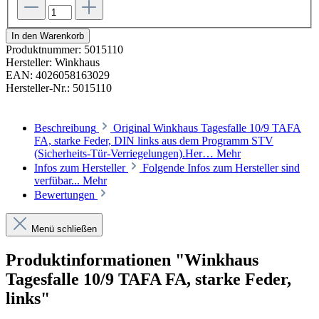
In den Warenkorb
Produktnummer:
5015110
Hersteller:
Winkhaus
EAN:
4026058163029
Hersteller-Nr.:
5015110
Beschreibung
Original Winkhaus Tagesfalle 10/9 TAFA
FA, starke Feder, DIN links aus dem Programm STV
(Sicherheits-Tür-Verriegelungen).Her…
Mehr
Infos zum Hersteller
Folgende Infos zum Hersteller sind
verfübar...
Mehr
Bewertungen
Menü schließen
Produktinformationen "Winkhaus
Tagesfalle 10/9 TAFA FA, starke Feder,
links"