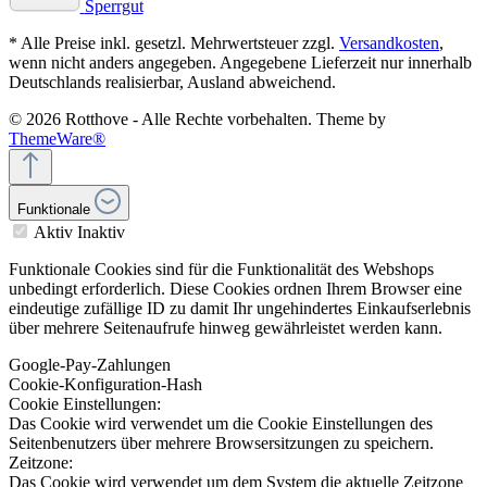
Sperrgut
* Alle Preise inkl. gesetzl. Mehrwertsteuer zzgl.
Versandkosten
,
wenn nicht anders angegeben. Angegebene Lieferzeit nur innerhalb
Deutschlands realisierbar, Ausland abweichend.
© 2026 Rotthove - Alle Rechte vorbehalten. Theme by
ThemeWare®
Funktionale
Aktiv
Inaktiv
Funktionale Cookies sind für die Funktionalität des Webshops
unbedingt erforderlich. Diese Cookies ordnen Ihrem Browser eine
eindeutige zufällige ID zu damit Ihr ungehindertes Einkaufserlebnis
über mehrere Seitenaufrufe hinweg gewährleistet werden kann.
Google-Pay-Zahlungen
Cookie-Konfiguration-Hash
Cookie Einstellungen:
Das Cookie wird verwendet um die Cookie Einstellungen des
Seitenbenutzers über mehrere Browsersitzungen zu speichern.
Zeitzone:
Das Cookie wird verwendet um dem System die aktuelle Zeitzone