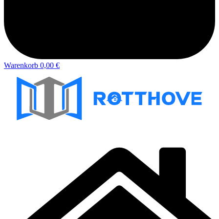
Warenkorb
0,00 €