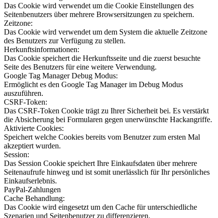
Das Cookie wird verwendet um die Cookie Einstellungen des
Seitenbenutzers über mehrere Browsersitzungen zu speichern.
Zeitzone:
Das Cookie wird verwendet um dem System die aktuelle Zeitzone
des Benutzers zur Verfügung zu stellen.
Herkunftsinformationen:
Das Cookie speichert die Herkunftsseite und die zuerst besuchte
Seite des Benutzers für eine weitere Verwendung.
Google Tag Manager Debug Modus:
Ermöglicht es den Google Tag Manager im Debug Modus
auszuführen.
CSRF-Token:
Das CSRF-Token Cookie trägt zu Ihrer Sicherheit bei. Es verstärkt
die Absicherung bei Formularen gegen unerwünschte Hackangriffe.
Aktivierte Cookies:
Speichert welche Cookies bereits vom Benutzer zum ersten Mal
akzeptiert wurden.
Session:
Das Session Cookie speichert Ihre Einkaufsdaten über mehrere
Seitenaufrufe hinweg und ist somit unerlässlich für Ihr persönliches
Einkaufserlebnis.
PayPal-Zahlungen
Cache Behandlung:
Das Cookie wird eingesetzt um den Cache für unterschiedliche
Szenarien und Seitenbenutzer zu differenzieren.