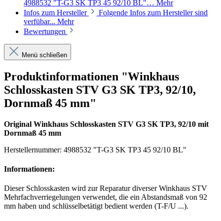
4988532 "T-G3 SK TP3 45 92/10 BL"…
Mehr
Infos zum Hersteller
Folgende Infos zum Hersteller sind
verfübar...
Mehr
Bewertungen
Menü schließen
Produktinformationen "Winkhaus
Schlosskasten STV G3 SK TP3, 92/10,
Dornmaß 45 mm"
Original Winkhaus Schlosskasten STV G3 SK TP3, 92/10 mit
Dornmaß 45 mm
Herstellernummer: 4988532 "T-G3 SK TP3 45 92/10 BL"
Informationen:
Dieser Schlosskasten wird zur Reparatur diverser Winkhaus STV
Mehrfachverriegelungen verwendet, die ein Abstandsmaß von 92
mm haben und schlüsselbetätigt bedient werden (T-F/U ...).