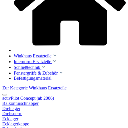
Winkhaus Ersatzteile
Internorm Ersatzteile
Schließtechnik
Fenstergriffe & Zubehör
Befestigungsmaterial
Zur Kategorie Winkhaus Ersatzteile
activPilot Concept (ab 2006)
Balkontürschnäpper
Drehlager
Drehsperre
Ecklager
Ecklagerkappe