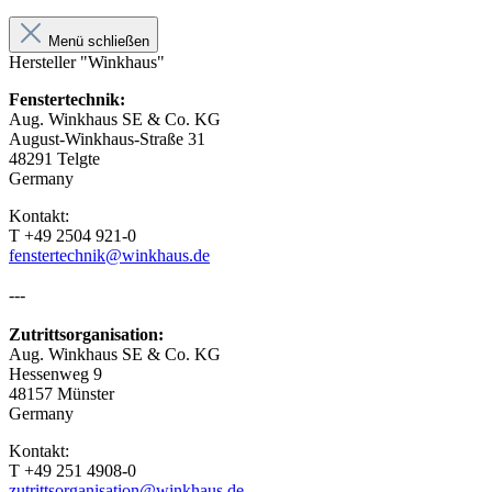
Menü schließen
Hersteller "Winkhaus"
Fenstertechnik:
Aug. Winkhaus SE & Co. KG
August-Winkhaus-Straße 31
48291 Telgte
Germany
Kontakt:
T +49 2504 921-0
fenstertechnik@winkhaus.de
---
Zutrittsorganisation:
Aug. Winkhaus SE & Co. KG
Hessenweg 9
48157 Münster
Germany
Kontakt:
T +49 251 4908-0
zutrittsorganisation@winkhaus.de