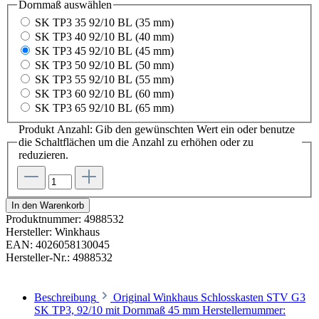
Dornmaß
auswählen
SK TP3 35 92/10 BL (35 mm)
SK TP3 40 92/10 BL (40 mm)
SK TP3 45 92/10 BL (45 mm)
SK TP3 50 92/10 BL (50 mm)
SK TP3 55 92/10 BL (55 mm)
SK TP3 60 92/10 BL (60 mm)
SK TP3 65 92/10 BL (65 mm)
Produkt Anzahl: Gib den gewünschten Wert ein oder benutze
die Schaltflächen um die Anzahl zu erhöhen oder zu
reduzieren.
In den Warenkorb
Produktnummer:
4988532
Hersteller:
Winkhaus
EAN:
4026058130045
Hersteller-Nr.:
4988532
Beschreibung
Original Winkhaus Schlosskasten STV G3
SK TP3, 92/10 mit Dornmaß 45 mm Herstellernummer: