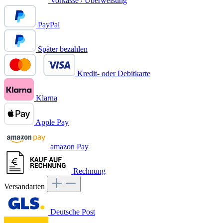
Vorkasse / Überweisung
PayPal
Später bezahlen
Kredit- oder Debitkarte
Klarna
Apple Pay
amazon Pay
Rechnung
Versandarten
Deutsche Post