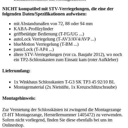
NICHT kompatibel mit STV-Verriegelungen, die eine der
folgenden Daten/Spezifikationen aufweisen:
mit Abstandsmaßen von 72, 88 oder 94 mm
KABA-Profilzylinder
griffbetätigte Bedienung (T-FG/UG ...)
autoLock Verriegelung (T-AV3/AV4/AVP ...)
blueMotion Verriegelung (T-BM ...)
panicLock (T-AP4 ...)
ältere STV-Verriegelungen (vor ca. Baujahr 2012), wo noch
ein TP2-Schlosskasten zum Einsatz kam (roter Aufkleber)
Lieferumfang:
1x Winkhaus Schlosskasten T-G3 SK TP3 45 92/10 BL
Montagematerial (2x Nietstifte, 1x Kreuzschlitzschraube)
Montagehinweis:
Zur Vernietung der Schlosskästen ist zwingend die Montagezange
(T-HT Montagezange, Herstellernummer 1405472) zu verwenden.
Sofern nicht vorliegend, finden Sie diese ebenfalls bei uns im
Onlineshop.