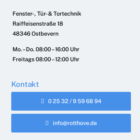
Fenster-, Tür- & Tortechnik
Raiffeisenstraße 18
48346 Ostbevern
Mo. – Do. 08:00 – 16:00 Uhr
Freitags 08:00 – 12:00 Uhr
Kontakt
0 25 32 / 9 59 68 94
info@rotthove.de