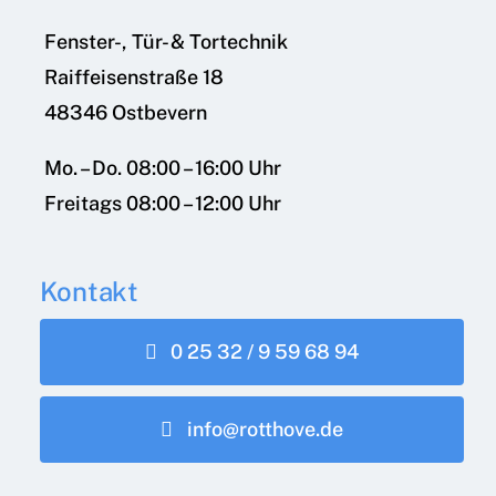
Fenster-, Tür- & Tortechnik
Raiffeisenstraße 18
48346 Ostbevern
Mo. – Do. 08:00 – 16:00 Uhr
Freitags 08:00 – 12:00 Uhr
Kontakt
0 25 32 / 9 59 68 94
info@rotthove.de