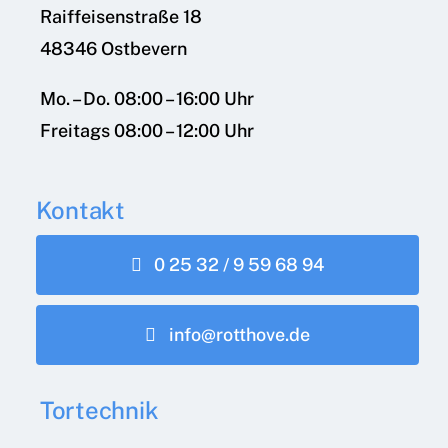
Raiffeisenstraße 18
48346 Ostbevern
Mo. – Do. 08:00 – 16:00 Uhr
Freitags 08:00 – 12:00 Uhr
Kontakt
0 25 32 / 9 59 68 94
info@rotthove.de
Tortechnik