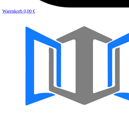
Warenkorb
0,00 €